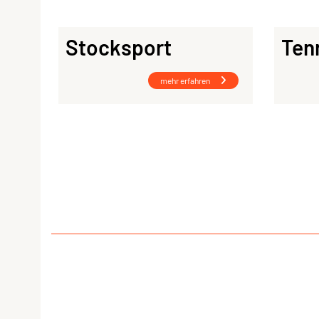
Stocksport
Ten
mehr erfahren