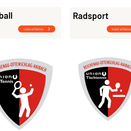
ball
Radsport
mehr erfahren
mehr erfahre