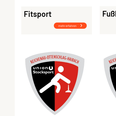
Fuß
Fitsport
mehr erfahren