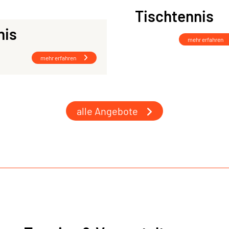
Tischtennis
nis
mehr erfahren
mehr erfahren
alle Angebote