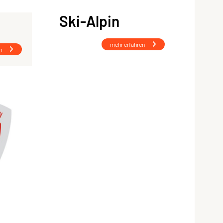
Ski-Alpin
mehr erfahren
n