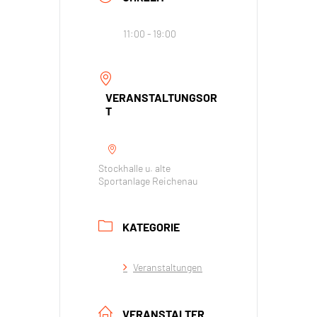
11:00 - 19:00
VERANSTALTUNGSOR
T
Stockhalle u. alte
Sportanlage Reichenau
KATEGORIE
Veranstaltungen
VERANSTALTER