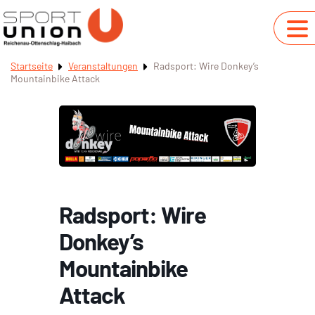
Startseite
Veranstaltungen
Radsport: Wire Donkey’s
Mountainbike Attack
Radsport: Wire
Donkey’s
Mountainbike
Attack