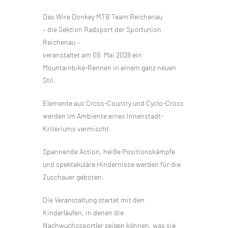
Das Wire Donkey MTB Team Reichenau
– die Sektion Radsport der Sportunion
Reichenau –
veranstaltet am 09. Mai 2026 ein
Mountainbike-Rennen in einem ganz neuen
Stil.
Elemente aus Cross-Country und Cyclo-Cross
werden im Ambiente eines Innenstadt-
Kriteriums vermischt.
Spannende Action, heiße Positionskämpfe
und spektakuläre Hindernisse werden für die
Zuschauer geboten.
Die Veranstaltung startet mit den
Kinderläufen, in denen die
Nachwuchssportler zeigen können, was sie