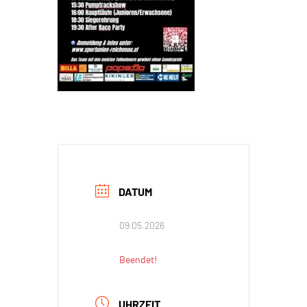
DATUM
09.05.2026
Beendet!
UHRZEIT