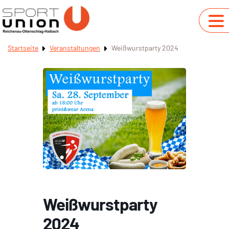
Startseite
Veranstaltungen
Weißwurstparty 2024
Weißwurstparty
2024