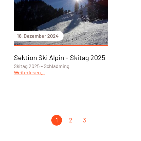
16. Dezember 2024
Sektion Ski Alpin – Skitag 2025
Skitag 2025 – Schladming
Weiterlesen...
1
2
3