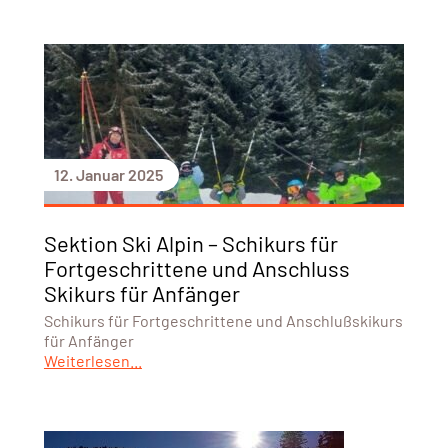
12. Januar 2025
Sektion Ski Alpin – Schikurs für
Fortgeschrittene und Anschluss
Skikurs für Anfänger
Schikurs für Fortgeschrittene und Anschlußskikurs
für Anfänger
Weiterlesen...