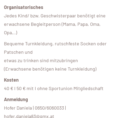
Organisatorisches
Jedes Kind/ bzw. Geschwisterpaar benötigt eine
erwachsene Begleitperson (Mama, Papa, Oma,
Opa,..)
Bequeme Turnkleidung, rutschfeste Socken oder
Patschen und
etwas zu trinken sind mitzubringen
(Erwachsene benötigen keine Turnkleidung)
Kosten
40 € I 50 € mit I ohne Sportunion Mitgliedschaft
Anmeldung
Hofer Daniela | 0650/6060033 |
hofer.daniela83@gmx.at