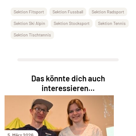
Sektion Fitsport
Sektion Fussball
Sektion Radsport
Sektion Ski Alpin
Sektion Stocksport
Sektion Tennis
Sektion Tischtennis
Das könnte dich auch
interessieren...
5. März 2026