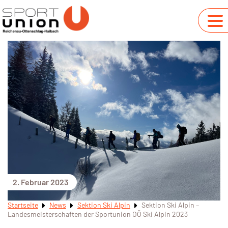
2. Februar 2023
Startseite
News
Sektion Ski Alpin
Sektion Ski Alpin –
Landesmeisterschaften der Sportunion OÖ Ski Alpin 2023